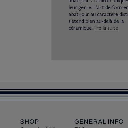
abat-jour Coolicon unique
leur genre. L'art de former
abat-jour au caractère disti
s'étend bien au-delà de la
céramique...
lire la suite
SHOP
GENERAL INFO