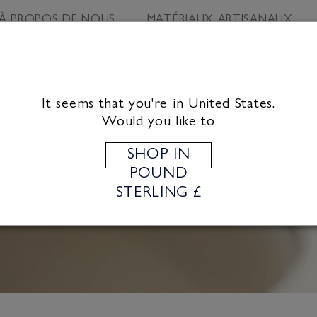
À PROPOS DE NOUS
MATÉRIAUX ARTISANAUX
It seems that you're in United States.
Would you like to
SHOP IN
POUND
STERLING £