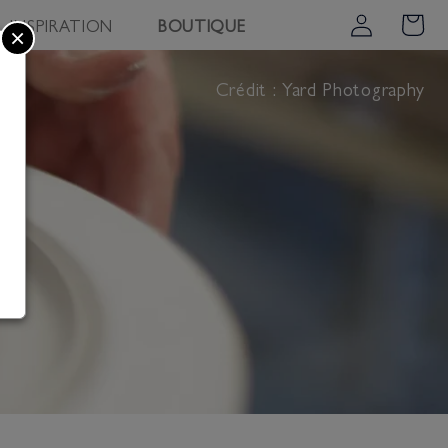
INSPIRATION
BOUTIQUE
Connexion
Panier
×
Crédit : Yard Photography