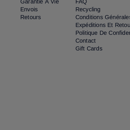
Garantie À Vie
FAQ
Envois
Recycling
Retours
Conditions Générale
Expéditions Et Reto
Politique De Confiden
Contact
Gift Cards