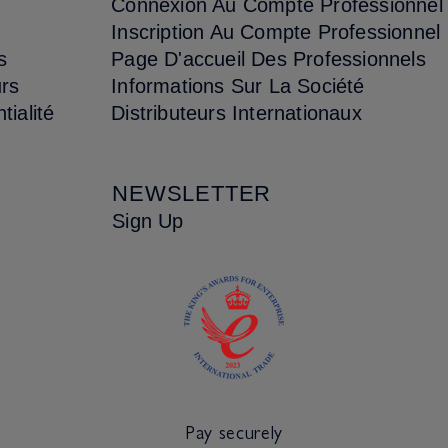
Connexion Au Compte Professionnel
Inscription Au Compte Professionnel
s
Page D'accueil Des Professionnels
urs
Informations Sur La Société
tialité
Distributeurs Internationaux
NEWSLETTER
Sign Up
Pay securely