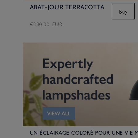
ABAT-JOUR TERRACOTTA
Buy
Prix
€380.00 EUR
habituel
UN ÉCLAIRAGE COLORÉ POUR UNE VIE